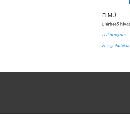
ELMŰ
Elérhető hiva
Led program
Energiahatéko