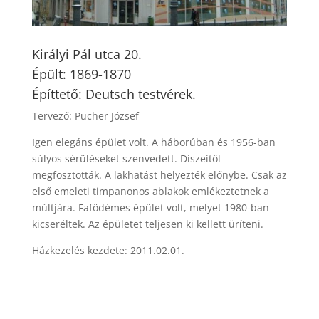
Királyi Pál utca 20.
Épült: 1869-1870
Építtető: Deutsch testvérek.
Tervező: Pucher József
Igen elegáns épület volt. A háborúban és 1956-ban
súlyos sérüléseket szenvedett. Díszeitől
megfosztották. A lakhatást helyezték előnybe. Csak az
első emeleti timpanonos ablakok emlékeztetnek a
múltjára. Fafödémes épület volt, melyet 1980-ban
kicseréltek. Az épületet teljesen ki kellett üríteni.
Házkezelés kezdete: 2011.02.01.